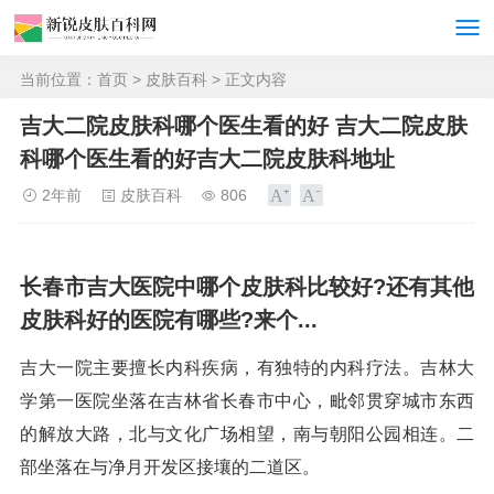
当前位置：
首页
>
皮肤百科
> 正文内容
吉大二院皮肤科哪个医生看的好 吉大二院皮肤
科哪个医生看的好吉大二院皮肤科地址
2年前
皮肤百科
806
长春市吉大医院中哪个皮肤科比较好?还有其他
皮肤科好的医院有哪些?来个...
吉大一院主要擅长内科疾病，有独特的内科疗法。吉林大
学第一医院坐落在吉林省长春市中心，毗邻贯穿城市东西
的解放大路，北与文化广场相望，南与朝阳公园相连。二
部坐落在与净月开发区接壤的二道区。