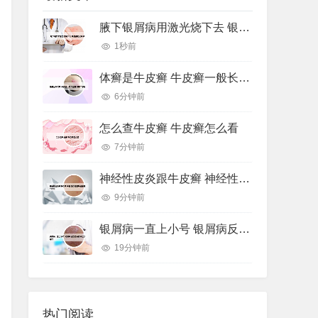
腋下银屑病用激光烧下去 银屑病激光手术
1秒前
体癣是牛皮癣 牛皮癣一般长在身体哪个部位
6分钟前
怎么查牛皮癣 牛皮癣怎么看
7分钟前
神经性皮炎跟牛皮癣 神经性皮炎跟牛皮癣哪个好治
9分钟前
银屑病一直上小号 银屑病反复出小疹子怎么办好
19分钟前
热门阅读