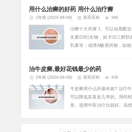
用什么治癣的好药 用什么治疗癣
2年前
(2024-08-09)
医药百科
346
治癣十大药膏 1、可以短期配
生素D3衍生物，如卡泊三醇
乳膏等；或维A酸类药物，如
软膏等；或煤焦油类药物膏等。2
治牛皮癣,最好花钱最少的药
2年前
(2024-08-09)
医药百科
335
牛皮癣用什么药最有效? 治疗
可以降低其复发几率的。用药
发。选用中医治疗比较好。虽
律，多加锻炼，饮食清淡有营养，