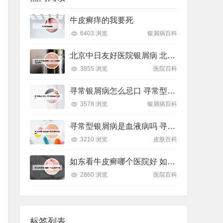
牛皮癣痒的我要死
6403 浏览
银屑病百科
北京中日友好医院银屑病 北京中日友好医院银屑病专家
3855 浏览
医院百科
寻常银屑病怎么忌口 寻常型银屑病有什么忌口
3578 浏览
银屑病百科
寻常型银屑病是血液病吗 寻常型银屑病能活多久
3210 浏览
皮肤百科
如东看牛皮癣哪个医院好 如东看皮肤病去哪
2860 浏览
医院百科
标签列表