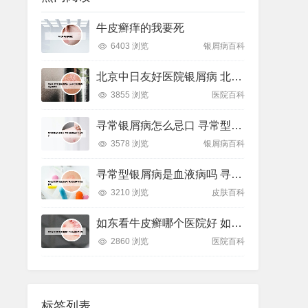
牛皮癣痒的我要死
6403 浏览
银屑病百科
北京中日友好医院银屑病 北京中日友好医院银屑病专家
3855 浏览
医院百科
寻常银屑病怎么忌口 寻常型银屑病有什么忌口
3578 浏览
银屑病百科
寻常型银屑病是血液病吗 寻常型银屑病能活多久
3210 浏览
皮肤百科
如东看牛皮癣哪个医院好 如东看皮肤病去哪
2860 浏览
医院百科
标签列表