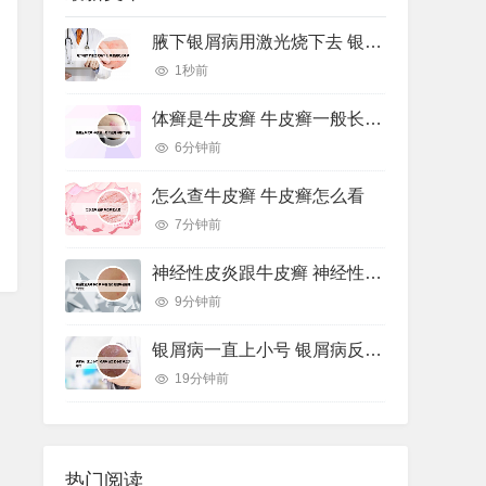
腋下银屑病用激光烧下去 银屑病激光手术
1秒前
体癣是牛皮癣 牛皮癣一般长在身体哪个部位
6分钟前
怎么查牛皮癣 牛皮癣怎么看
7分钟前
神经性皮炎跟牛皮癣 神经性皮炎跟牛皮癣哪个好治
9分钟前
银屑病一直上小号 银屑病反复出小疹子怎么办好
19分钟前
热门阅读