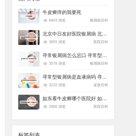
牛皮癣痒的我要死
6403 浏览
银屑病百科
北京中日友好医院银屑病 北京中日友好医院银屑病专家
3855 浏览
医院百科
寻常银屑病怎么忌口 寻常型银屑病有什么忌口
3578 浏览
银屑病百科
寻常型银屑病是血液病吗 寻常型银屑病能活多久
3210 浏览
皮肤百科
如东看牛皮癣哪个医院好 如东看皮肤病去哪
2860 浏览
医院百科
标签列表