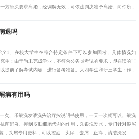
。一方坚决要求离婚，经调解无效，可依法判决准予离婚。向你所说
院会根据情况...
病退吗
么? 1、在校大学生在符合特定条件下可以参加国考。具体情况如
研究生：由于尚未完成学业，不符合公务员考试的要求，即在读的非
可以提前了解考试内容，进行备考准备。大四学生和研三学生：作为
研三上学期的...
屑病有用吗
天一次。乐银洗发液洗头治疗按说明书使用，一天一次就可以。银洗
有抗菌消炎、抑制皮肤细胞代谢的作用，乐银洗发水，专门针对银屑
ml装，头屑专用敷料，可以控油，头痒，去屑，止痒，清洁洗发水。