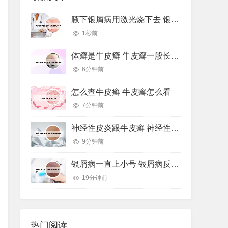
腋下银屑病用激光烧下去 银屑病激光手术
1秒前
体癣是牛皮癣 牛皮癣一般长在身体哪个部位
6分钟前
怎么查牛皮癣 牛皮癣怎么看
7分钟前
神经性皮炎跟牛皮癣 神经性皮炎跟牛皮癣哪个好治
9分钟前
银屑病一直上小号 银屑病反复出小疹子怎么办好
19分钟前
热门阅读